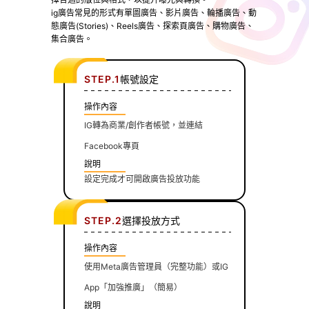
ig廣告常見的形式有單圖廣告、影片廣告、輪播廣告、動
態廣告(Stories)、Reels廣告、探索頁廣告、購物廣告、
集合廣告。
STEP.1
帳號設定
操作內容
IG轉為商業/創作者帳號，並連結
Facebook專頁
說明
設定完成才可開啟廣告投放功能
STEP.2
選擇投放方式
操作內容
使用Meta廣告管理員（完整功能）或IG
App「加強推廣」（簡易）
說明