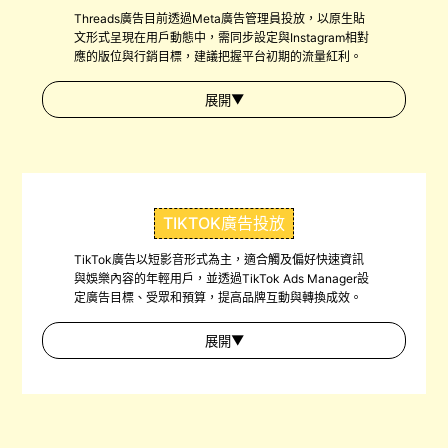
Threads廣告目前透過Meta廣告管理員投放，以原生貼
文形式呈現在用戶動態中，需同步設定與Instagram相對
應的版位與行銷目標，建議把握平台初期的流量紅利。
▼
展開
TIKTOK廣告投放
TikTok廣告以短影音形式為主，適合觸及偏好快速資訊
與娛樂內容的年輕用戶，並透過TikTok Ads Manager設
定廣告目標、受眾和預算，提高品牌互動與轉換成效。
▼
展開