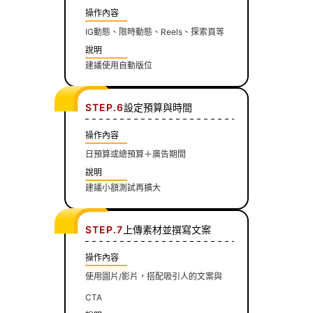
操作內容
IG動態、限時動態、Reels、探索頁等
說明
建議使用自動版位
STEP.6
設定預算與時間
操作內容
日預算或總預算＋廣告期間
說明
建議小額測試再擴大
STEP.7
上傳素材並撰寫文案
操作內容
使用圖片/影片，搭配吸引人的文案與
CTA