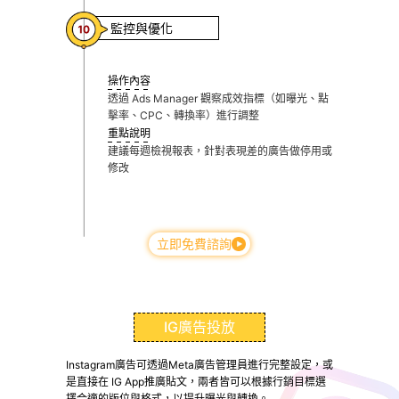
監控與優化
操作內容
透過 Ads Manager 觀察成效指標（如曝光、點
擊率、CPC、轉換率）進行調整
重點說明
建議每週檢視報表，針對表現差的廣告做停用或
修改
立即免費諮詢
IG廣告投放
Instagram廣告可透過Meta廣告管理員進行完整設定，或
是直接在 IG App推廣貼文，兩者皆可以根據行銷目標選
擇合適的版位與格式，以提升曝光與轉換。