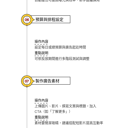
自動版位可提高曝光與效率，新手建議採用
預算與排程設定
操作內容
設定每日或總預算與廣告起訖時間
重點說明
可依投放期間進行多階段測試與調整
製作廣告素材
操作內容
上傳圖片、影片、撰寫文案與標題，加入
CTA（如「了解更多」）
重點說明
素材要簡潔吸睛，建議搭配短影片提高互動率