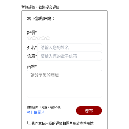
暫無評價，歡迎提交評價
寫下您的評論：
評價
*
姓名
*
信箱
*
內容
*
附加圖片（可選，最多5張）
發
布
上傳圖片
我同意使用我的評價和圖片用於宣傳用途