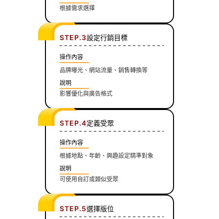
根據需求選擇
STEP.3
設定行銷目標
操作內容
品牌曝光、網站流量、銷售轉換等
說明
影響優化與廣告格式
STEP.4
定義受眾
操作內容
根據地點、年齡、興趣設定精準對象
說明
可使用自訂或類似受眾
STEP.5
選擇版位