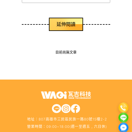
延
伸
閱
讀
目前尚無文章
地址：
807高雄市三民區民族一路80號15樓2-2
營業時間：09:00~18:00(週一至週五﹐六日休)