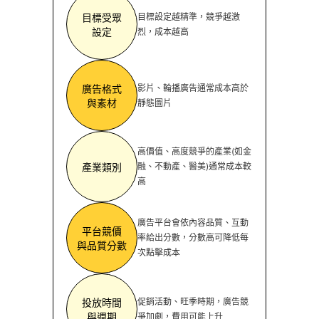
目標受眾
目標設定越精準，競爭越激
設定
烈，成本越高
廣告格式
影片、輪播廣告通常成本高於
與素材
靜態圖片
高價值、高度競爭的產業(如金
產業類別
融、不動產、醫美)通常成本較
高
廣告平台會依內容品質、互動
平台競價
率給出分數，分數高可降低每
與品質分數
次點擊成本
投放時間
促銷活動、旺季時期，廣告競
與週期
爭加劇，費用可能上升