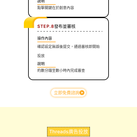
說明
點擊關鍵在於創意內容
STEP.8
發布並審核
操作內容
確認設定無誤後提交，通過審核即開始
投放
說明
約數分鐘至數小時內完成審查
立即免費諮詢
Threads廣告投放