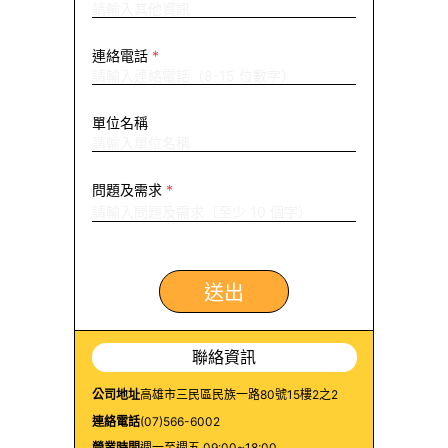
連絡電話
*
單位名稱
問題及需求
*
送出
聯絡資訊
公司地址
高雄市三民區民族一路80號15樓2之2
連絡電話
(07)566-6002
營業時間
週一至週五 09:00~18:00